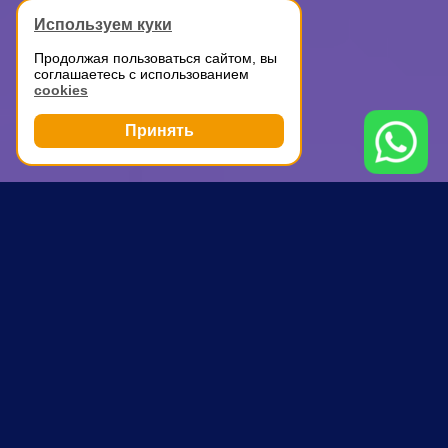
Используем куки
Продолжая пользоваться сайтом, вы
соглашаетесь с использованием
cookies
Принять
Грузоперевозки
Аренда ГАЗели с водителем
Кантемировская
ПОЧЕМУ ВЫБИРАЮТ НАС