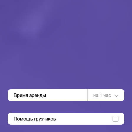
Время аренды
на 1 час
Помощь грузчиков