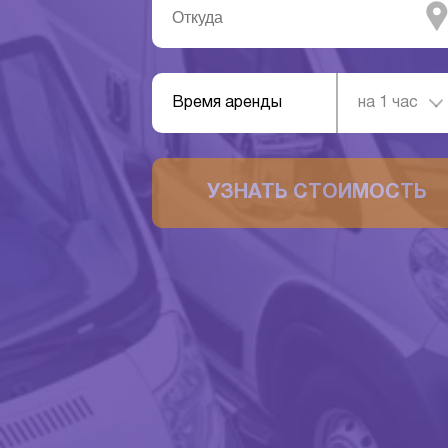
Время аренды
на 1 час
УЗНАТЬ СТОИМОСТЬ