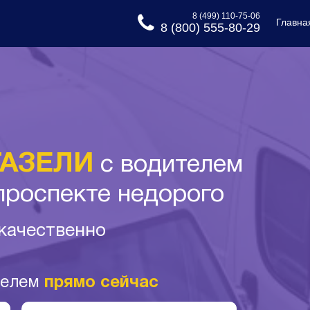
8 (499) 110-75-06
Главна
8 (800) 555-80-29
ГАЗЕЛИ
с водителем
проспекте недорого
 качественно
телем
прямо сейчас