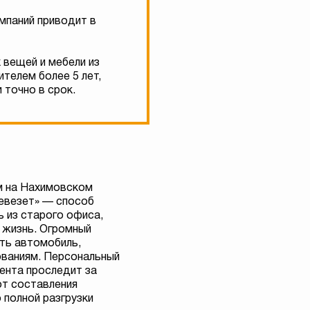
мпаний приводит в
 вещей и мебели из
телем более 5 лет,
 точно в срок.
м на Нахимовском
ревезет» — способ
 из старого офиса,
 жизнь. Огромный
ать автомобиль,
ваниям. Персональный
ента проследит за
от составления
 полной разгрузки