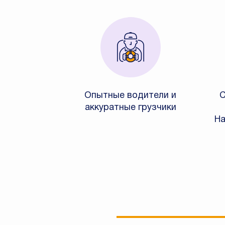
Опытные водители и
С
аккуратные грузчики
На