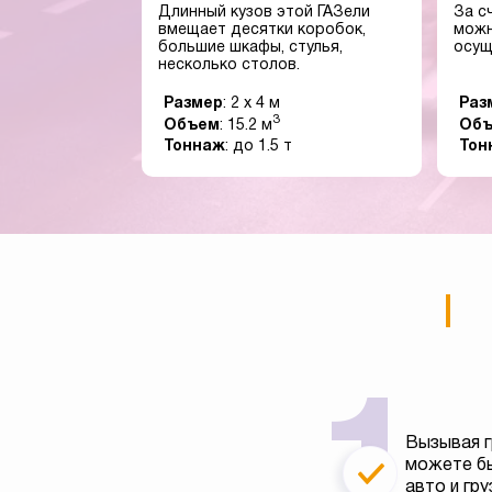
Длинный кузов этой ГАЗели
За с
вмещает десятки коробок,
можн
большие шкафы, стулья,
осущ
несколько столов.
Размер
: 2 x 4 м
Раз
3
Объем
: 15.2 м
Об
Тоннаж
: до 1.5 т
Тон
Вызывая г
можете бы
авто и гру