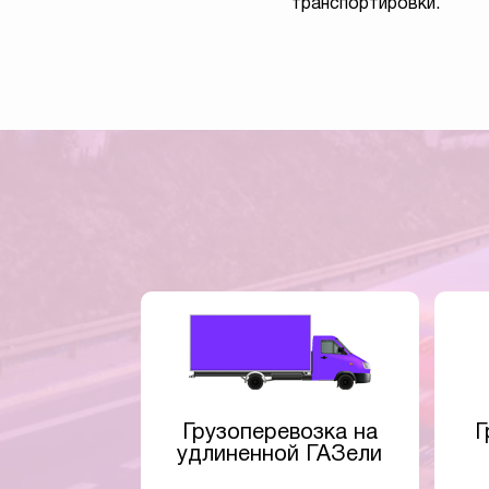
транспортировки.
Грузоперевозка на
Г
удлиненной ГАЗели