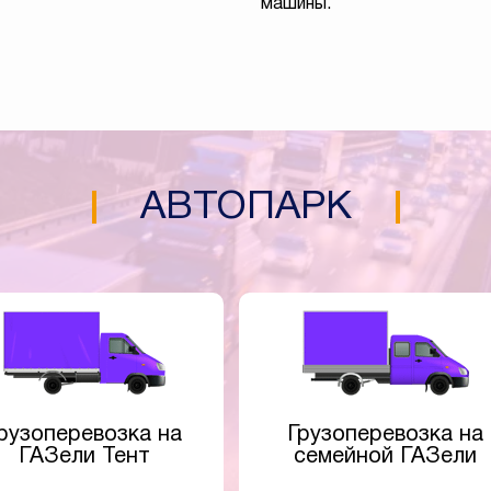
машины.
АВТОПАРК
рузоперевозка на
Грузоперевозка на
ГАЗели Тент
семейной ГАЗели