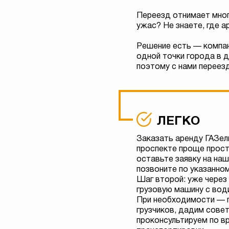
Переезд отнимает мног
ужас? Не знаете, где 
Решение есть — компан
одной точки города в 
поэтому с нами переезд
ЛЕГКО
Заказать аренду ГАЗел
проспекте проще прост
оставьте заявку на наш
позвоните по указанно
Шаг второй: уже через
грузовую машину с води
При необходимости — 
грузчиков, дадим совет
проконсультируем по в