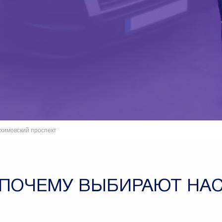
химовский проспект
ПОЧЕМУ ВЫБИРАЮТ НА