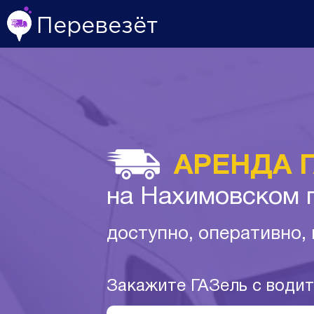
Перевезёт
АРЕНДА 
на Нахимовском 
доступно, оперативно,
Закажите ГАЗель с води