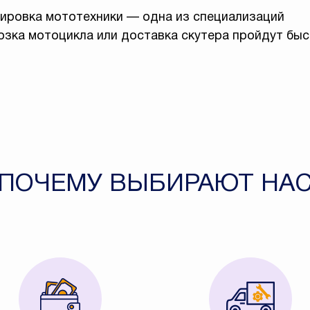
тировка мототехники — одна из специализаций
озка мотоцикла или доставка скутера пройдут бы
ПОЧЕМУ ВЫБИРАЮТ НА