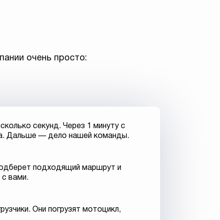
пании очень просто:
сколько секунд. Через 1 минуту с
а. Дальше — дело нашей команды.
 подберет подходящий маршрут и
 с вами.
рузчики. Они погрузят мотоцикл,