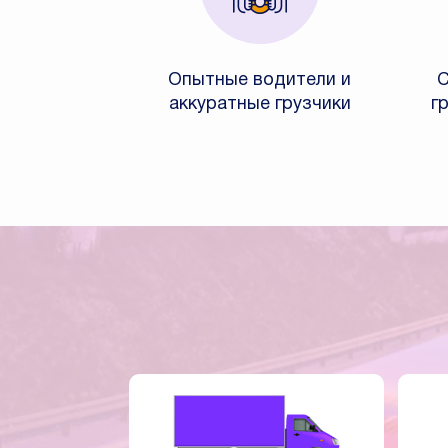
Опытные водители и
С
аккуратные грузчики
г