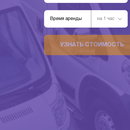
Время аренды
на 1 час
УЗНАТЬ СТОИМОСТЬ