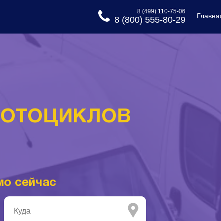
8 (499) 110-75-06
Главна
8 (800) 555-80-29
МОТОЦИКЛОВ
мо сейчас