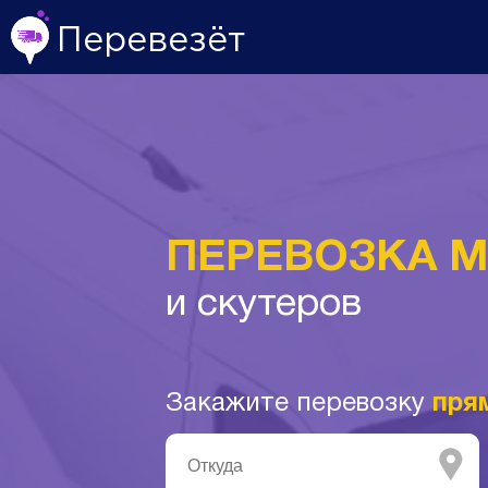
Перевезёт
ПЕРЕВОЗКА 
и скутеров
Закажите перевозку
пря