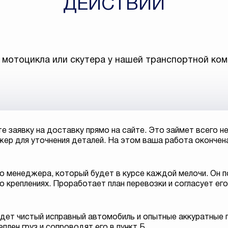
ДЕЙСТВИЙ
 мотоцикла или скутера у нашей транспортной ком
е заявку на доставку прямо на сайте. Это займет всего не
ер для уточнения деталей. На этом ваша работа окончен
о менеджера, который будет в курсе каждой мелочи. Он
 креплениях. Проработает план перевозки и согласует его
дет чистый исправный автомобиль и опытные аккуратные г
плен груз и сопроводят его в пункт Б.