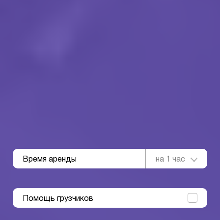
Время аренды
на 1 час
Помощь грузчиков