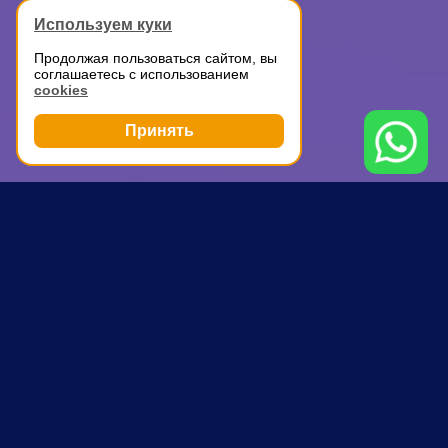
Используем куки
Продолжая пользоваться сайтом, вы
соглашаетесь с использованием
cookies
Принять
Грузоперевозки
Аренда ГАЗели с водителем
Технопарк
ПОЧЕМУ ВЫБИРАЮТ НАС