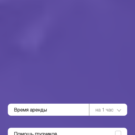
Время аренды
на 1 час
Помощь грузчиков