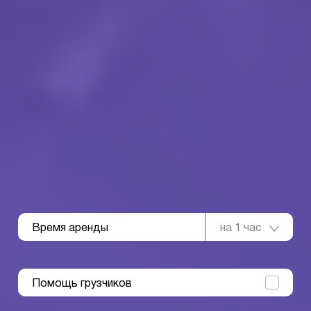
Время аренды
на 1 час
Помощь грузчиков