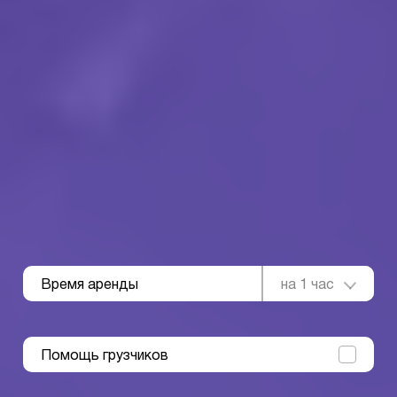
Время аренды
на 1 час
Помощь грузчиков