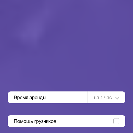
Время аренды
на 1 час
Помощь грузчиков