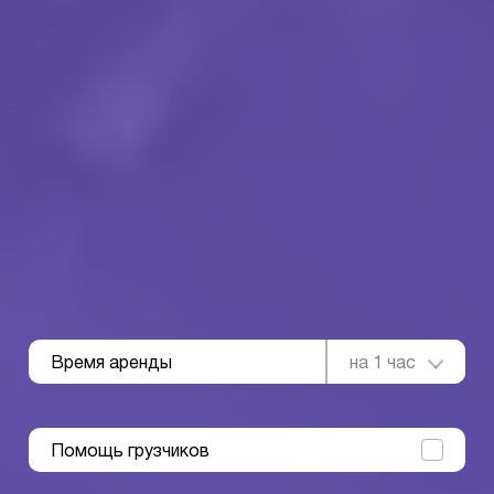
Время аренды
на 1 час
Помощь грузчиков