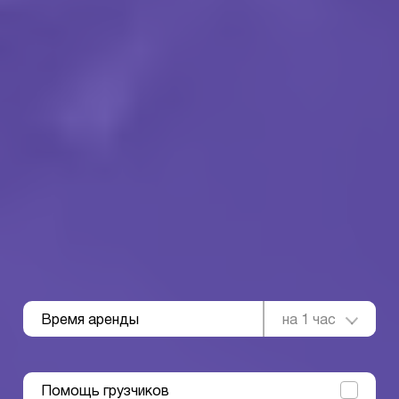
Время аренды
на 1 час
Помощь грузчиков