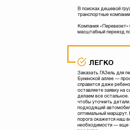
В поисках дешевой гру
транспортные компании
Компания «Перевезет» 
масштабный переезд по
ЛЕГКО
Заказать ГАЗель для п
Бунинской аллее — прос
справится даже ребено
оставляете заявку на с
делаем все остальное.
чтобы уточнить детали
подходящий автомобил
оптимальный маршрут. 
порога окажется наш в
необходимости — еще и