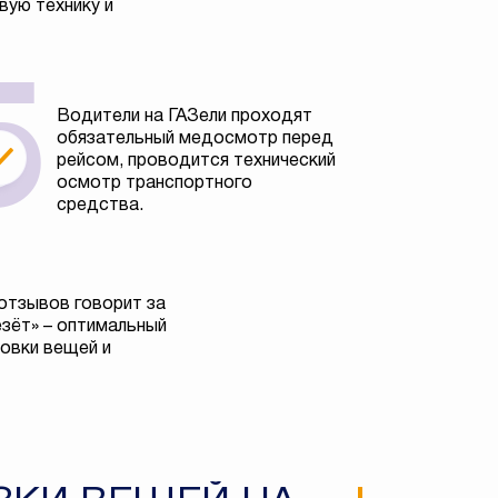
вую технику и
Водители на ГАЗели проходят
обязательный медосмотр перед
рейсом, проводится технический
осмотр транспортного
средства.
отзывов говорит за
езёт» – оптимальный
овки вещей и