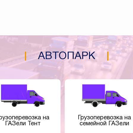
АВТОПАРК
рузоперевозка на
Грузоперевозка на
ГАЗели Тент
семейной ГАЗели