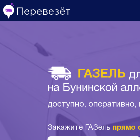
Перевезёт
ГАЗЕЛЬ
дл
на Бунинской алл
доступно, оперативно,
Закажите ГАЗель
прямо 