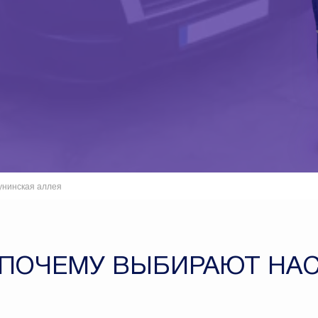
унинская аллея
ПОЧЕМУ ВЫБИРАЮТ НА