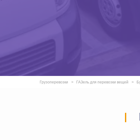
Грузоперевозки
ГАЗель для перевозки вещей
Б