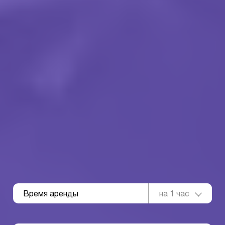
Время аренды
на 1 час