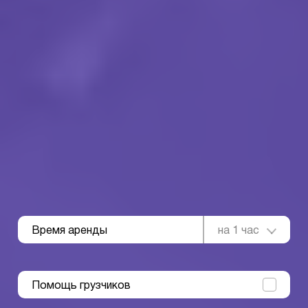
Время аренды
на 1 час
Помощь грузчиков