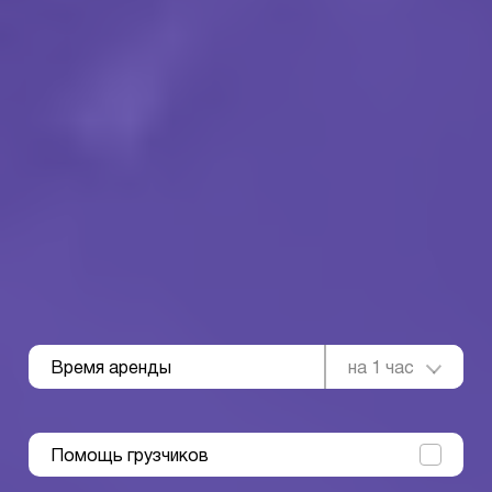
Время аренды
на 1 час
Помощь грузчиков