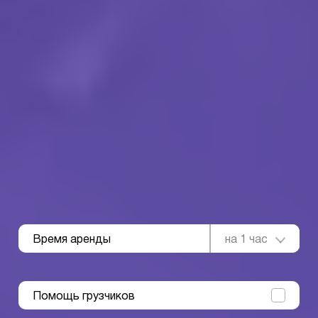
Время аренды
на 1 час
Помощь грузчиков