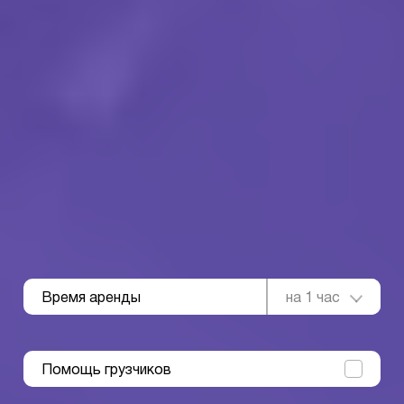
Время аренды
на 1 час
Помощь грузчиков