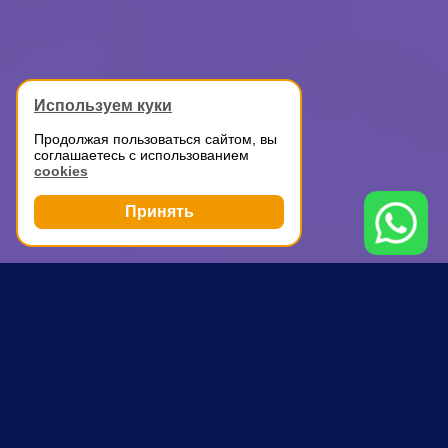
Используем куки
Продолжая пользоваться сайтом, вы
соглашаетесь с использованием
cookies
Принять
Грузоперевозки
Дачный переезд с грузчиками
Коломна
ПОЧЕМУ ВЫБИРАЮТ НАС