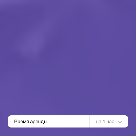
Время аренды
на 1 час