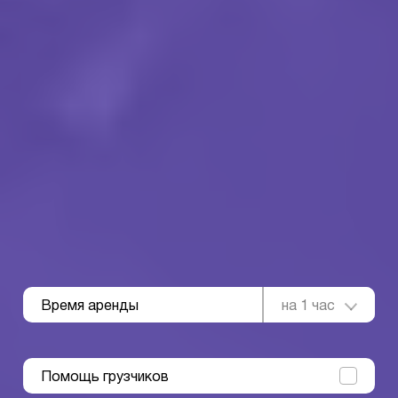
Время аренды
на 1 час
Помощь грузчиков