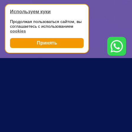
Используем куки
Продолжая пользоваться сайтом, вы
соглашаетесь с использованием
cookies
Принять
Грузоперевозки
Перевозка мебели
Алма-Атинская
ПОЧЕМУ ВЫБИРАЮТ НАС