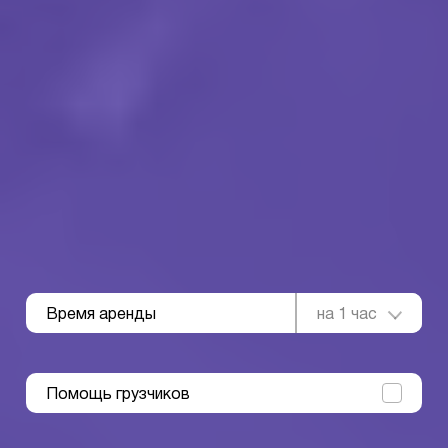
Время аренды
на 1 час
Помощь грузчиков