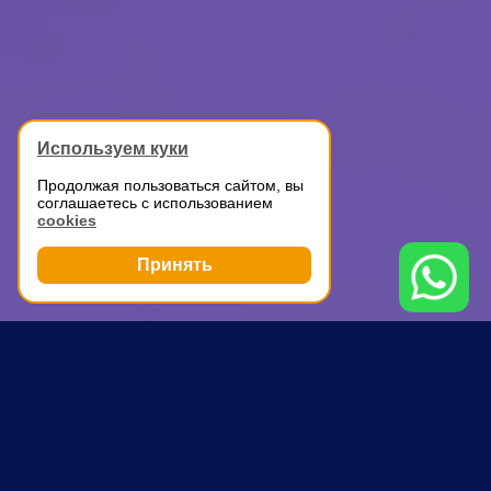
Используем куки
Продолжая пользоваться сайтом, вы
соглашаетесь с использованием
cookies
Принять
Грузоперевозки
Перевозка мебели на дачу
Улица Сергея Эйзенштейна
ПОЧЕМУ ВЫБИРАЮТ НАС