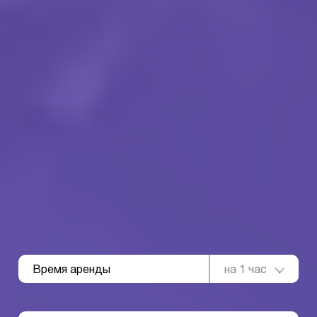
Время аренды
на 1 час