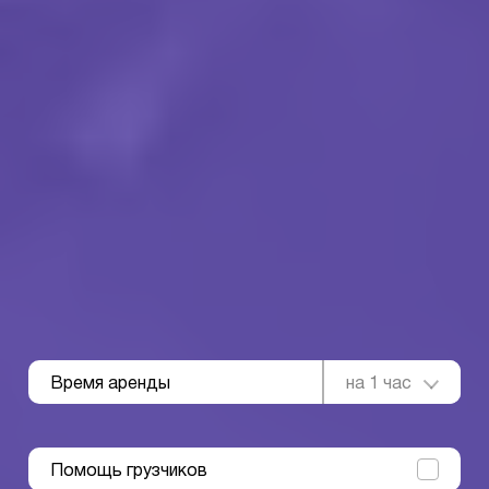
Время аренды
на 1 час
Помощь грузчиков