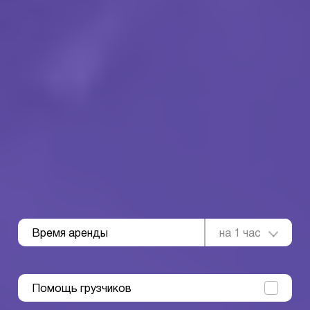
Время аренды
на 1 час
Помощь грузчиков