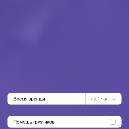
Время аренды
на 1 час
Помощь грузчиков