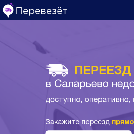
Перевезёт
ПЕРЕЕЗД
в Саларьево нед
доступно, оперативно,
Закажите переезд
прямо