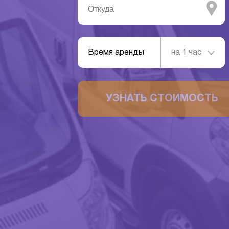
Время аренды
на 1 час
УЗНАТЬ СТОИМОСТЬ