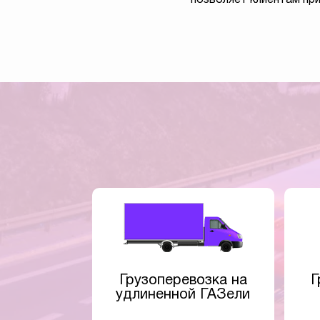
Грузоперевозка на
Г
удлиненной ГАЗели