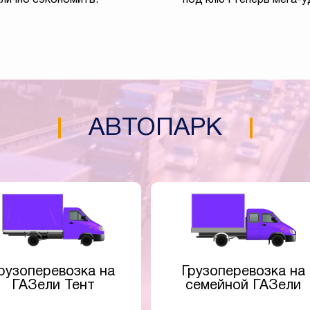
АВТОПАРК
рузоперевозка на
Грузоперевозка на
ГАЗели Тент
семейной ГАЗели