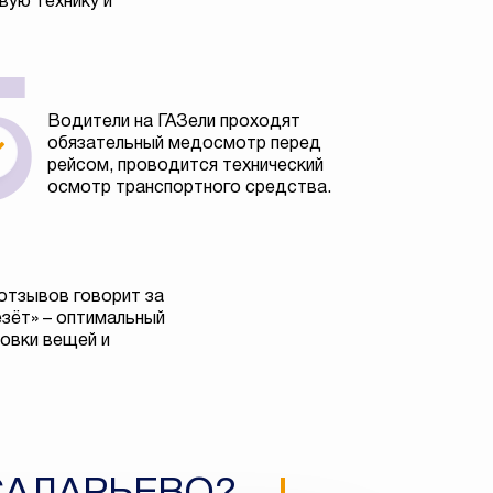
вую технику и
Водители на ГАЗели проходят
обязательный медосмотр перед
рейсом, проводится технический
осмотр транспортного средства.
отзывов говорит за
езёт» – оптимальный
овки вещей и