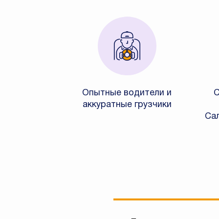
Опытные водители и
С
аккуратные грузчики
Сал