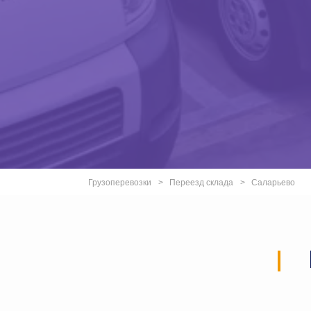
Грузоперевозки
Переезд склада
Саларьево