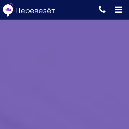
Перевезёт