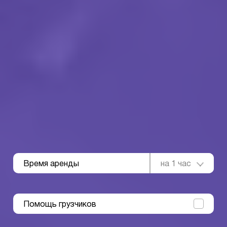
Время аренды
на 1 час
Помощь грузчиков