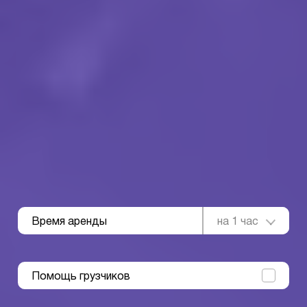
Время аренды
на 1 час
Помощь грузчиков