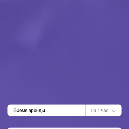
Время аренды
на 1 час