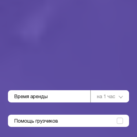
Время аренды
на 1 час
Помощь грузчиков