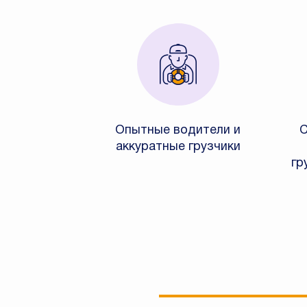
Опытные водители и
С
аккуратные грузчики
гр