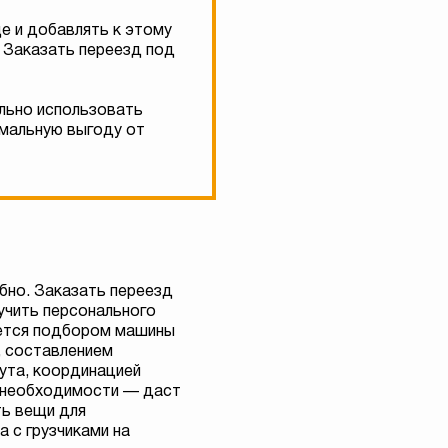
е и добавлять к этому
. Заказать переезд под
ально использовать
имальную выгоду от
бно. Заказать переезд
лучить персонального
ется подбором машины
, составлением
ута, координацией
и необходимости — даст
ть вещи для
 с грузчиками на