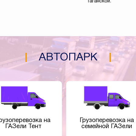
Таганской.
АВТОПАРК
рузоперевозка на
Грузоперевозка на
ГАЗели Тент
семейной ГАЗели