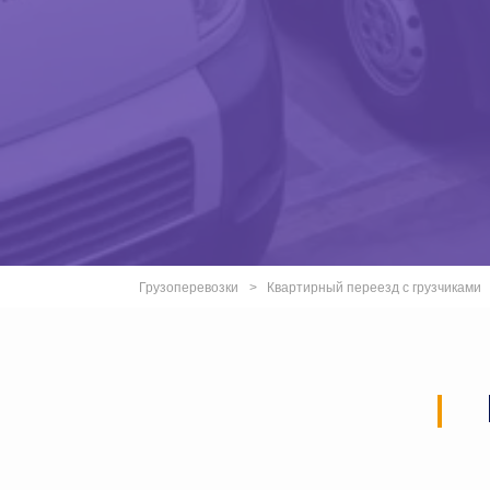
Грузоперевозки
Квартирный переезд с грузчиками