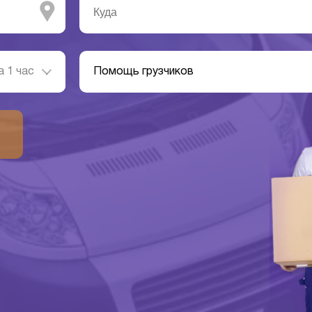
а 1 час
Помощь грузчиков