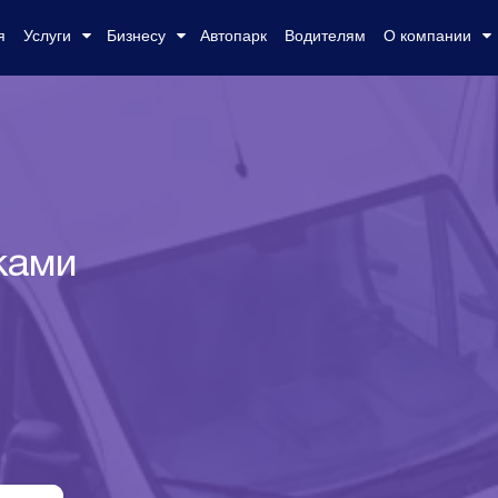
я
Услуги
Бизнесу
Автопарк
Водителям
О компании
ками