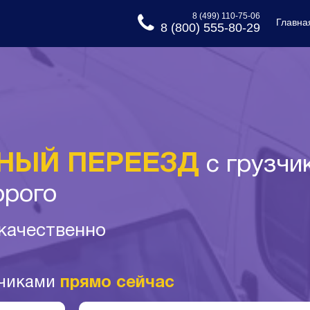
8 (499) 110-75-06
Главна
8 (800) 555-80-29
НЫЙ ПЕРЕЕЗД
с грузчи
орого
 качественно
зчиками
прямо сейчас