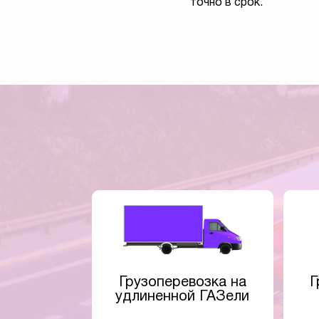
точно в срок.
Грузоперевозка на
Г
удлиненной ГАЗели