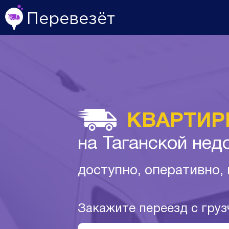
Перевезёт
КВАРТИР
на Таганской нед
доступно, оперативно,
Закажите переезд с гру