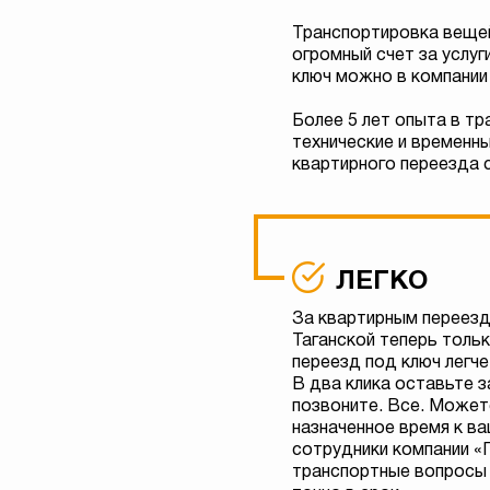
Транспортировка вещей
огромный счет за услуг
ключ можно в компании
Более 5 лет опыта в тр
технические и временн
квартирного переезда с
ЛЕГКО
За квартирным переезд
Таганской теперь тольк
переезд под ключ легче,
В два клика оставьте з
позвоните. Все. Может
назначенное время к в
сотрудники компании «
транспортные вопросы 