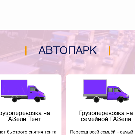
АВТОПАРК
рузоперевозка на
Грузоперевозка на
ГАЗели Тент
семейной ГАЗели
чет быстрого снятия тента
Переезд всей семьёй – самый