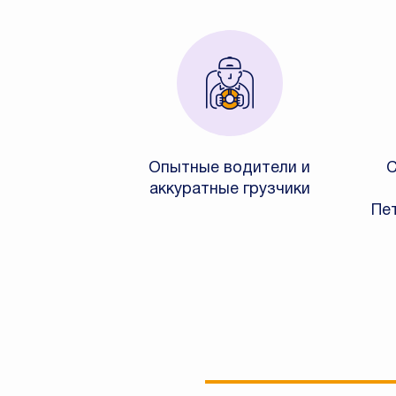
Опытные водители и
С
аккуратные грузчики
Пе