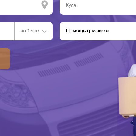
на 1 час
Помощь грузчиков