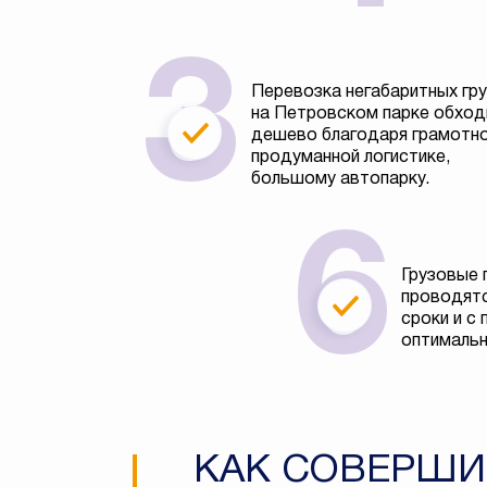
Перевозка негабаритных гр
на Петровском парке обход
дешево благодаря грамотно
продуманной логистике,
большому автопарку.
Грузовые 
проводятс
сроки и с
оптимальн
КАК СОВЕРШИ