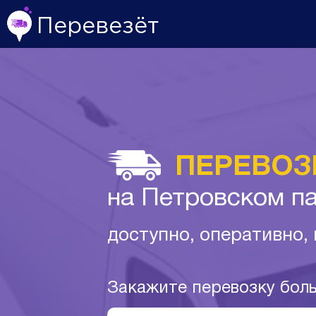
Перевезёт
ПЕРЕВОЗ
на Петровском п
доступно, оперативно,
Закажите перевозку бол