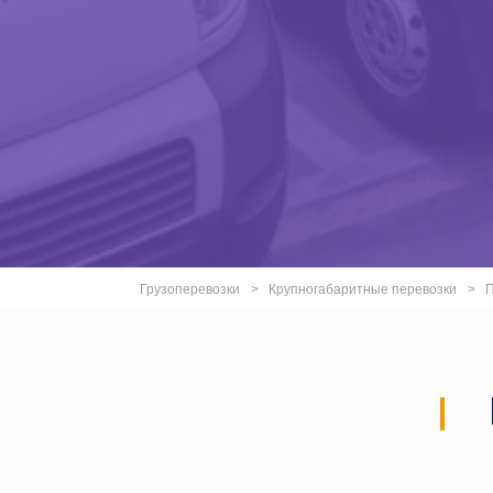
Грузоперевозки
Крупногабаритные перевозки
П