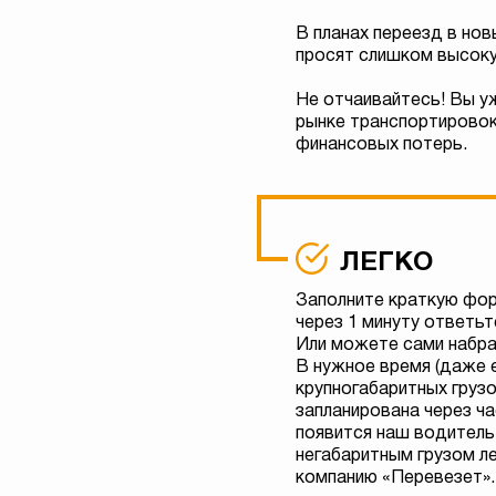
В планах переезд в но
просят слишком высоку
Не отчаивайтесь! Вы уж
рынке транспортировок 
финансовых потерь.
ЛЕГКО
Заполните краткую фор
через 1 минуту ответьт
Или можете сами набра
В нужное время (даже 
крупногабаритных груз
запланирована через ча
появится наш водитель
негабаритным грузом ле
компанию «Перевезет».