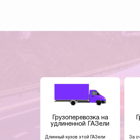
Грузоперевозка на
Г
удлиненной ГАЗели
Длинный кузов этой ГАЗели
За с