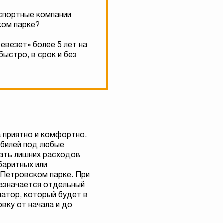
нспортные компании
ком парке?
евезет» более 5 лет на
ыстро, в срок и без
 приятно и комфортно.
билей под любые
ать лишних расходов
баритных или
 Петровском парке. При
азначается отдельный
атор, который будет в
вку от начала и до