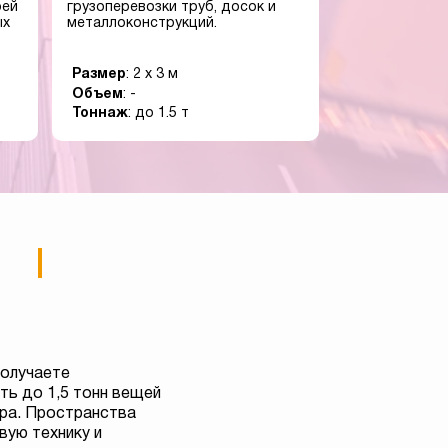
оей
грузоперевозки труб, досок и
ых
металлоконструкций.
Размер
: 2 x 3 м
Объем
: -
Тоннаж
: до 1.5 т
получаете
ь до 1,5 тонн вещей
тра. Пространства
вую технику и