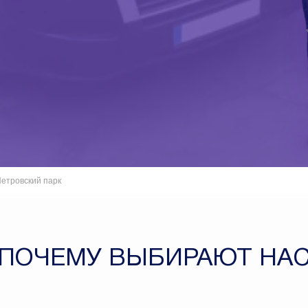
етровский парк
ПОЧЕМУ ВЫБИРАЮТ НА