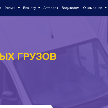
я
Услуги
Бизнесу
Автопарк
Водителям
О компании
ЫХ ГРУЗОВ