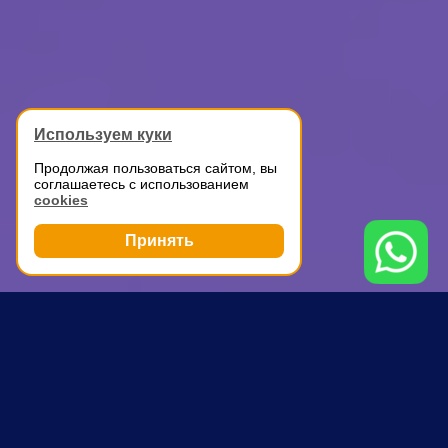
Используем куки
Продолжая пользоваться сайтом, вы
соглашаетесь с использованием
cookies
Принять
Грузоперевозки
Грузовое такси
Чистые пруды
ПОЧЕМУ ВЫБИРАЮТ НАС