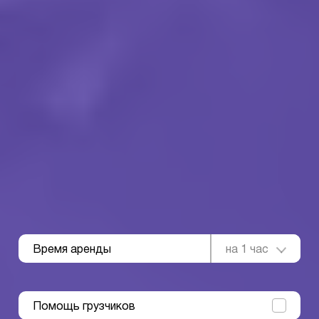
Время аренды
на 1 час
Помощь грузчиков