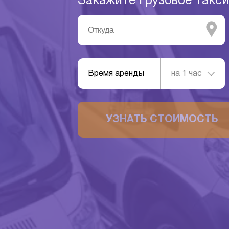
Закажите грузовое такс
Время аренды
на 1 час
УЗНАТЬ СТОИМОСТЬ