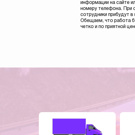
информации на сайте ил
номеру телефона. При 
сотрудники прибудут в п
Обещаем, что работа б
четко и по приятной цен