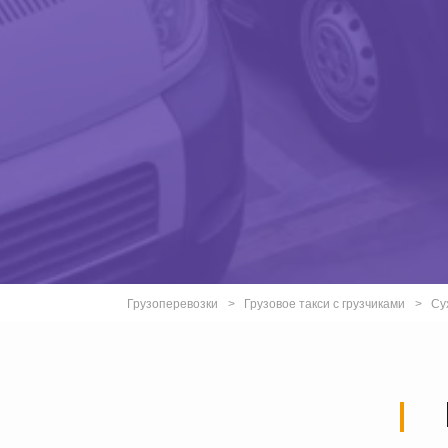
Грузоперевозки
Грузовое такси с грузчиками
Су