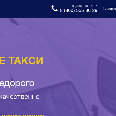
8 (499) 110-75-06
Главна
8 (800) 555-80-29
Е ТАКСИ
недорого
 качественно