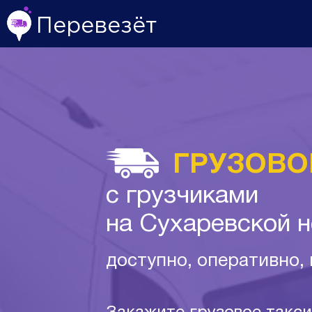
Перевезёт
ГРУЗОВО
с грузчиками
на Сухаревской 
доступно, оперативно,