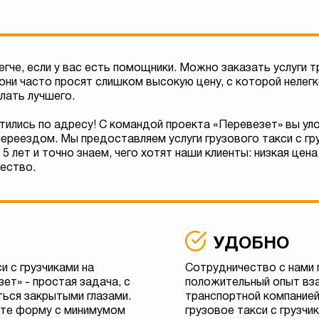
гче, если у вас есть помощники. Можно заказать услуги т
они часто просят слишком высокую цену, с которой нелегк
лать лучшего.
тились по адресу! С командой проекта «Перевезет» вы у
ереездом. Мы предоставляем услуги грузового такси с гр
5 лет и точно знаем, чего хотят наши клиенты: низкая цена
ество.
УДОБНО
и с грузчиками на
Сотрудничество с нами 
ет» - простая задача, с
положительный опыт вз
ься закрытыми глазами.
транспортной компанией
ете форму с минимумом
грузовое такси с грузчи