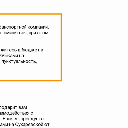
ранспортной компании.
о смириться, при этом
ложитесь в бюджет и
узчиками на
, пунктуальность,
подарит вам
аимодействия с
. Если вы арендуете
ками на Сухаревской от