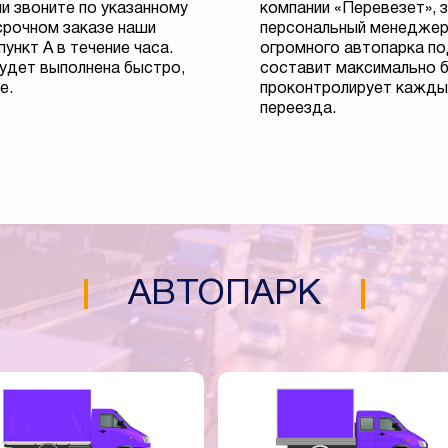
и звоните по указанному
компании «Перевезет», з
срочном заказе наши
персональный менеджер.
ункт А в течение часа.
огромного автопарка п
удет выполнена быстро,
составит максимально 
е.
проконтролирует кажды
переезда.
АВТОПАРК