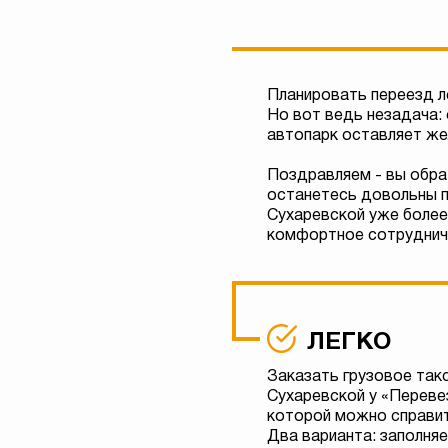
Планировать переезд ле
Но вот ведь незадача: 
автопарк оставляет же
Поздравляем - вы обра
останетесь довольны п
Сухаревской уже более 
комфортное сотруднич
ЛЕГКО
Заказать грузовое такс
Сухаревской у «Перевез
которой можно справит
Два варианта: заполня