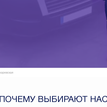
харевская
ПОЧЕМУ ВЫБИРАЮТ НА