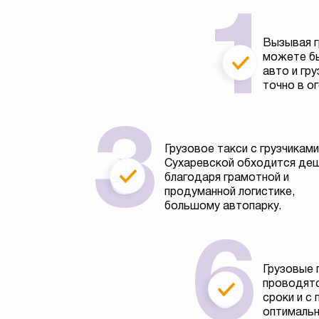
Вызывая г
можете бы
авто и гру
точно в о
Грузовое такси с грузчиками
Сухаревской обходится де
благодаря грамотной и
продуманной логистике,
большому автопарку.
Грузовые 
проводятс
сроки и с
оптимальн