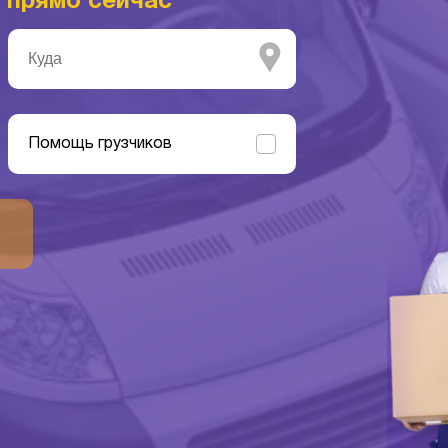
и
прямо сейчас
Помощь грузчиков