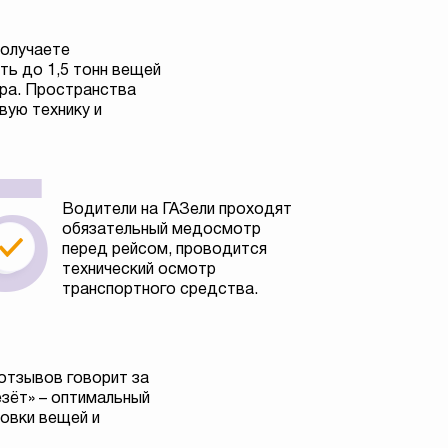
получаете
ь до 1,5 тонн вещей
тра. Пространства
вую технику и
Водители на ГАЗели проходят
обязательный медосмотр
перед рейсом, проводится
технический осмотр
транспортного средства.
отзывов говорит за
езёт» – оптимальный
овки вещей и