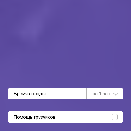
Время аренды
на 1 час
Помощь грузчиков