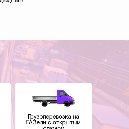
едвиденных
Грузоперевозка на
ГАЗели с открытым
кузовом