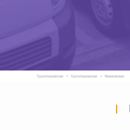
Грузоперевозки
Грузоперевозки
Маяковская