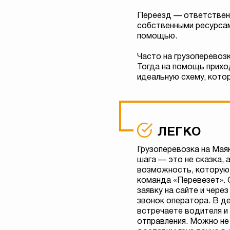
Переезд — ответственн
собственными ресурсам
помощью.
Часто на грузоперевоз
Тогда на помощь прихо
идеальную схему, кото
ЛЕГКО
Грузоперевозка на Мая
шага — это не сказка, 
возможность, которую
команда «Перевезет». 
заявку на сайте и чере
звонок оператора. В д
встречаете водителя и 
отправления. Можно не