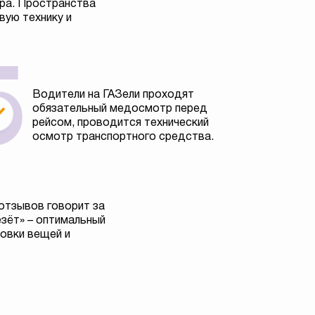
тра. Пространства
вую технику и
Водители на ГАЗели проходят
обязательный медосмотр перед
рейсом, проводится технический
осмотр транспортного средства.
отзывов говорит за
езёт» – оптимальный
овки вещей и