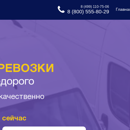
8 (499) 110-75-06
Главна
8 (800) 555-80-29
РЕВОЗКИ
едорого
 качественно
 сейчас