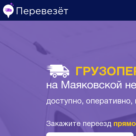
Перевезёт
ГРУЗОПЕ
на Маяковской н
доступно, оперативно,
Закажите переезд
прямо