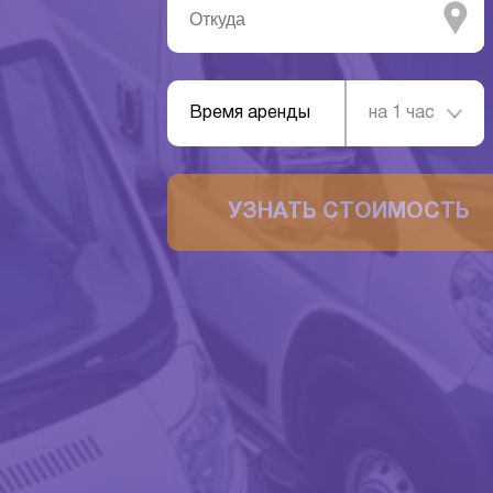
Время аренды
на 1 час
УЗНАТЬ СТОИМОСТЬ