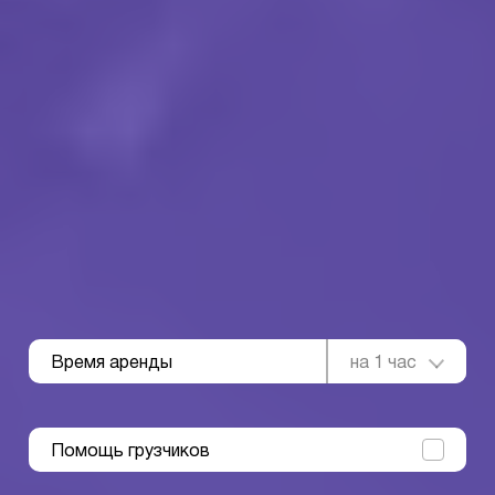
Время аренды
на 1 час
Помощь грузчиков