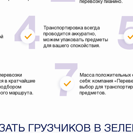
перевозку пианино.
Транспортировка всегда
проводится аккуратно,
ой
можем упаковать предметы
для вашего спокойствия.
перевозки
Масса положительных 
я в кратчайшие
себя: компания «Перев
 подбором
выбор для транспортир
ого маршрута.
предметов.
ЗАТЬ ГРУЗЧИКОВ В ЗЕЛ