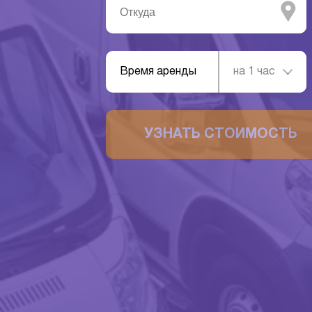
Время аренды
на 1 час
УЗНАТЬ СТОИМОСТЬ