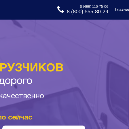
8 (499) 110-75-06
Главна
8 (800) 555-80-29
ГРУЗЧИКОВ
едорого
 качественно
мо сейчас