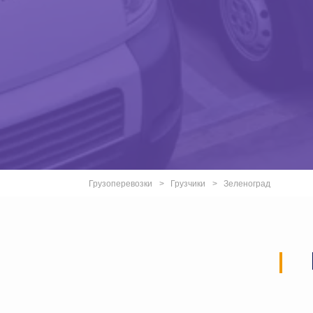
Грузоперевозки
Грузчики
Зеленоград