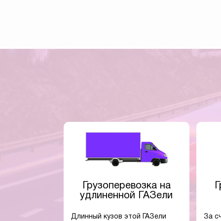
Грузоперевозка на
Г
удлиненной ГАЗели
Длинный кузов этой ГАЗели
За с