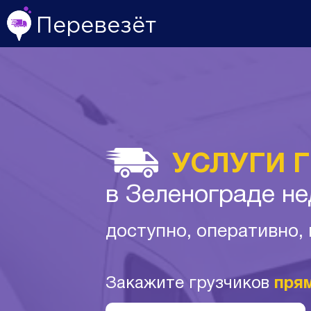
Перевезёт
УСЛУГИ 
в Зеленограде н
доступно, оперативно,
Закажите грузчиков
пря