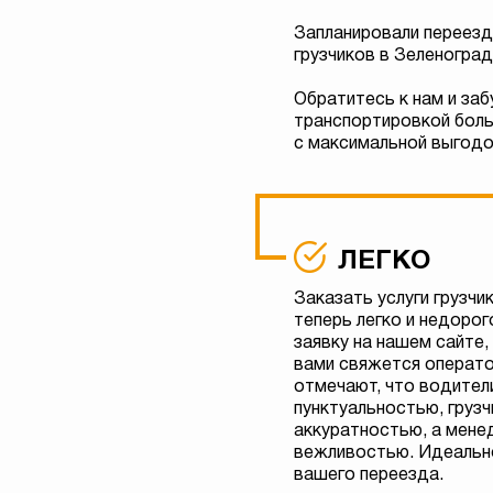
Запланировали переезд 
грузчиков в Зеленогра
Обратитесь к нам и заб
транспортировкой больш
с максимальной выгодо
ЛЕГКО
Заказать услуги грузчи
теперь легко и недоро
заявку на нашем сайте,
вами свяжется операто
отмечают, что водител
пунктуальностью, груз
аккуратностью, а мен
вежливостью. Идеальн
вашего переезда.