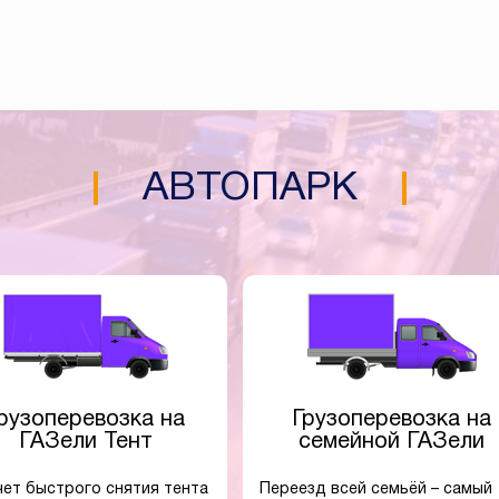
АВТОПАРК
рузоперевозка на
Грузоперевозка на
ГАЗели Тент
семейной ГАЗели
чет быстрого снятия тента
Переезд всей семьёй – самый