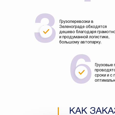
Грузоперевозки в
Зеленограде обходятся
дешево благодаря грамотн
и продуманной логистике,
большому автопарку.
Грузовые 
проводятс
сроки и с
оптимальн
КАК ЗАКА