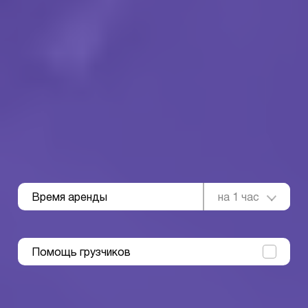
Время аренды
на 1 час
Помощь грузчиков