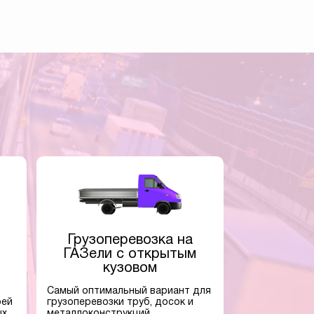
Грузоперевозка на
ГАЗели с открытым
кузовом
Самый оптимальный вариант для
оей
грузоперевозки труб, досок и
ых
металлоконструкций.