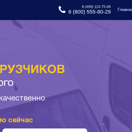
8 (499) 110-75-06
Главна
8 (800) 555-80-29
ГРУЗЧИКОВ
ого
 качественно
мо сейчас