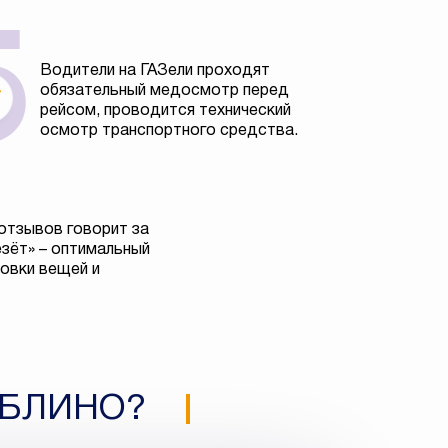
Водители на ГАЗели проходят
обязательный медосмотр перед
рейсом, проводится технический
осмотр транспортного средства.
отзывов говорит за
езёт» – оптимальный
овки вещей и
ЮБЛИНО?