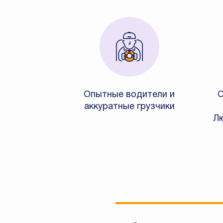
Опытные водители и
С
аккуратные грузчики
Лю