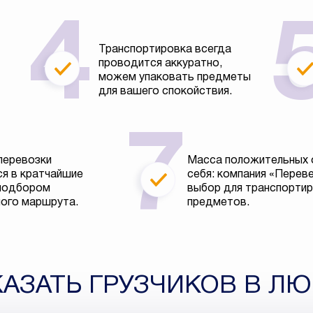
Транспортировка всегда
проводится аккуратно,
можем упаковать предметы
для вашего спокойствия.
перевозки
Масса положительных 
я в кратчайшие
себя: компания «Перев
 подбором
выбор для транспортир
ого маршрута.
предметов.
КАЗАТЬ ГРУЗЧИКОВ В Л