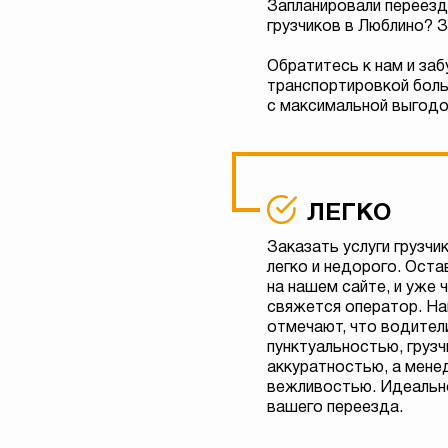
Запланировали переезд 
грузчиков в Люблино? 
Обратитесь к нам и заб
транспортировкой больш
с максимальной выгодо
ЛЕГКО
Заказать услуги грузчи
легко и недорого. Оста
на нашем сайте, и уже 
свяжется оператор. На
отмечают, что водител
пунктуальностью, груз
аккуратностью, а мен
вежливостью. Идеальн
вашего переезда.