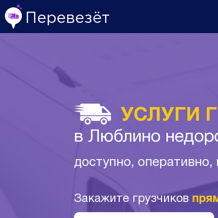
Перевезёт
УСЛУГИ 
в Люблино недор
доступно, оперативно,
Закажите грузчиков
пря