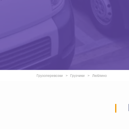
Грузоперевозки
Грузчики
Люблино