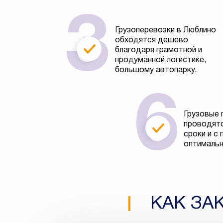
Грузоперевозки в Люблино
обходятся дешево
благодаря грамотной и
продуманной логистике,
большому автопарку.
Грузовые 
проводятс
сроки и с
оптимальн
КАК ЗА