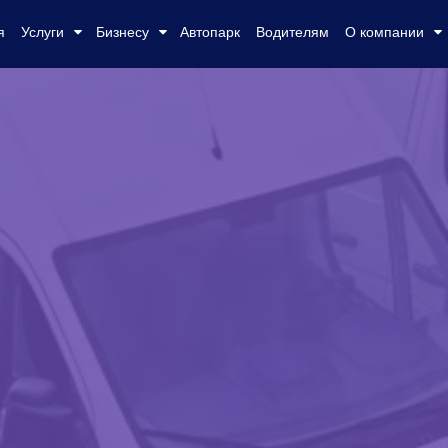
я
Услуги
Бизнесу
Автопарк
Водителям
О компании