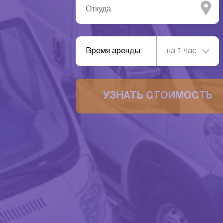
Время аренды
на 1 час
УЗНАТЬ СТОИМОСТЬ