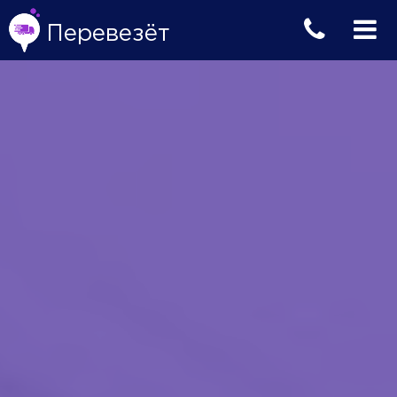
Перевезёт