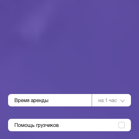
Время аренды
на 1 час
Помощь грузчиков