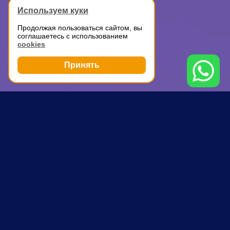
Используем куки
Продолжая пользоваться сайтом, вы
соглашаетесь с использованием
cookies
Принять
Грузоперевозки
ГАЗель для перевозки
Стрешнево
ПОЧЕМУ ВЫБИРАЮТ НАС