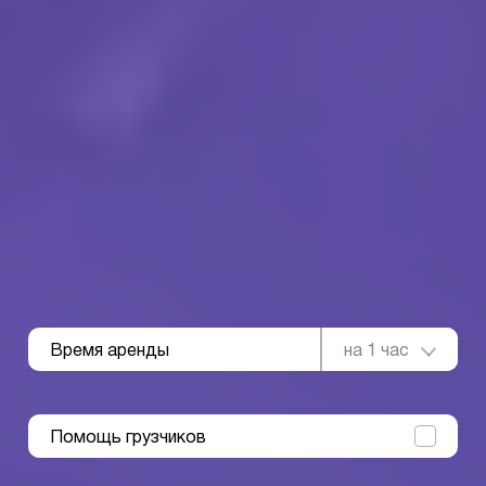
Время аренды
на 1 час
Помощь грузчиков