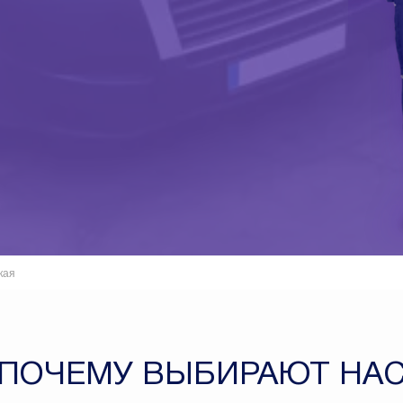
кая
ПОЧЕМУ ВЫБИРАЮТ НА