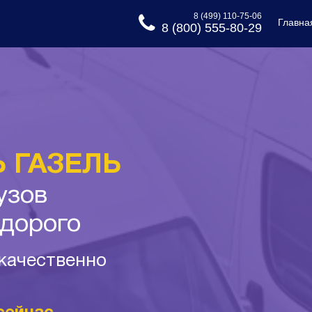
8 (499) 110-75-06
Главна
8 (800) 555-80-29
 ГАЗЕЛЬ
узов
едорого
 качественно