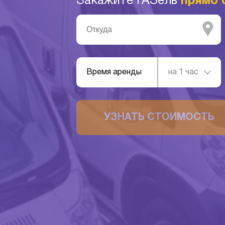
Закажите ГАЗель
прямо 
Время аренды
на 1 час
УЗНАТЬ СТОИМОСТЬ