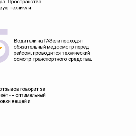
тра. Пространства
вую технику и
Водители на ГАЗели проходят
обязательный медосмотр перед
рейсом, проводится технический
осмотр транспортного средства.
отзывов говорит за
езёт» – оптимальный
овки вещей и