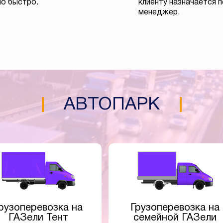
о быстро.
клиенту назначается 
менеджер.
АВТОПАРК
рузоперевозка на
Грузоперевозка на
ГАЗели Тент
семейной ГАЗели