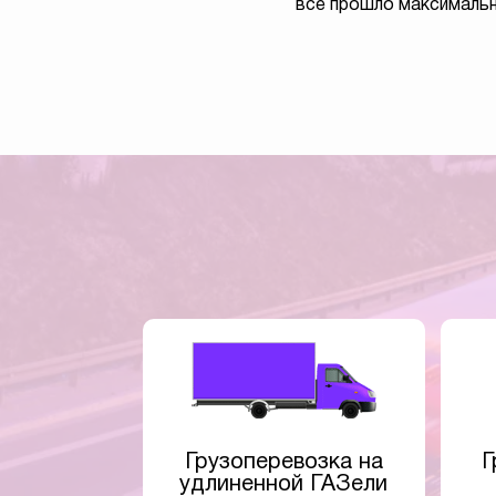
все прошло максимальн
Грузоперевозка на
Г
удлиненной ГАЗели