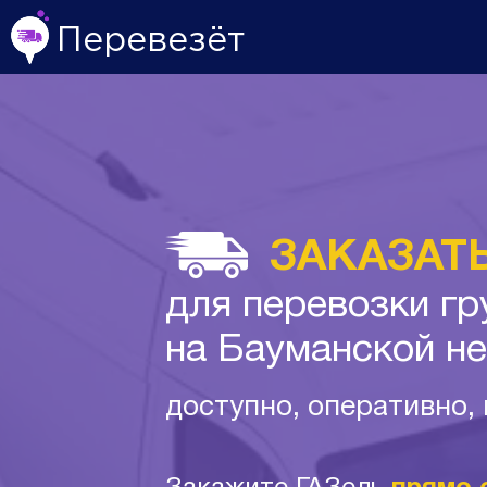
Перевезёт
ЗАКАЗАТЬ
для перевозки гр
на Бауманской н
доступно, оперативно,