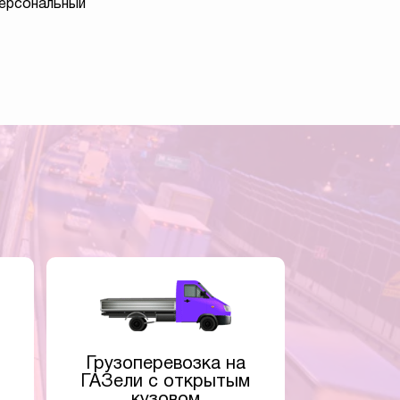
персональный
Грузоперевозка на
ГАЗели с открытым
кузовом