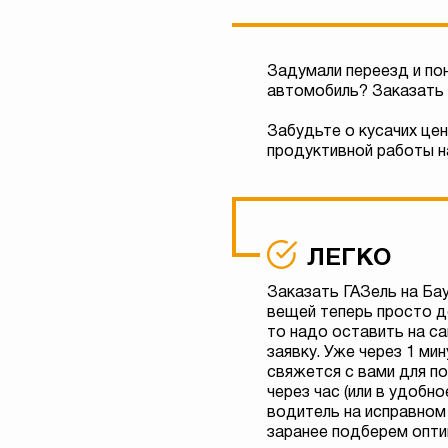
Задумали переезд и по
автомобиль? Заказать 
Забудьте о кусачих цен
продуктивной работы н
ЛЕГКО
Заказать ГАЗель на Ба
вещей теперь просто д
то надо оставить на с
заявку. Уже через 1 м
свяжется с вами для п
через час (или в удобн
водитель на исправном
заранее подберем опти