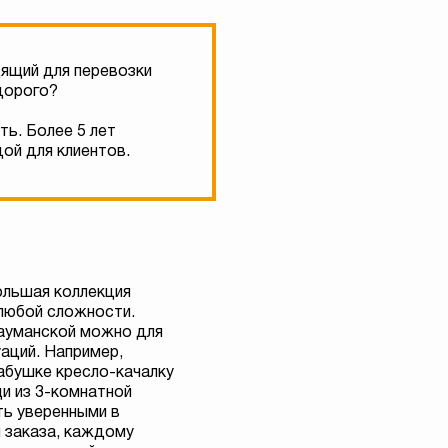
дящий для перевозки
дорого?
ть. Более 5 лет
ой для клиентов.
ольшая коллекция
любой сложности.
Бауманской можно для
аций. Например,
абушке кресло-качалку
щи из 3-комнатной
ть уверенными в
 заказа, каждому