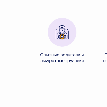
Опытные водители и
С
аккуратные грузчики
п