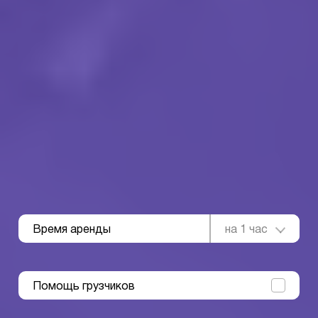
Время аренды
на 1 час
Помощь грузчиков