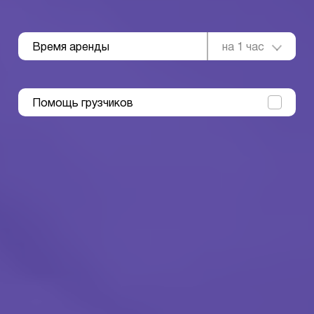
Время аренды
на 1 час
Помощь грузчиков