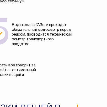
вую технику и
Водители на ГАЗели проходят
обязательный медосмотр перед
рейсом, проводится технический
осмотр транспортного
средства.
отзывов говорит за
езёт» – оптимальный
овки вещей и