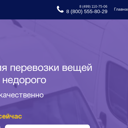
8 (499) 110-75-06
Главна
8 (800) 555-80-29
я перевозки вещей
 недорого
 качественно
сейчас