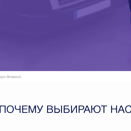
аро-Фоминск
ПОЧЕМУ ВЫБИРАЮТ НА