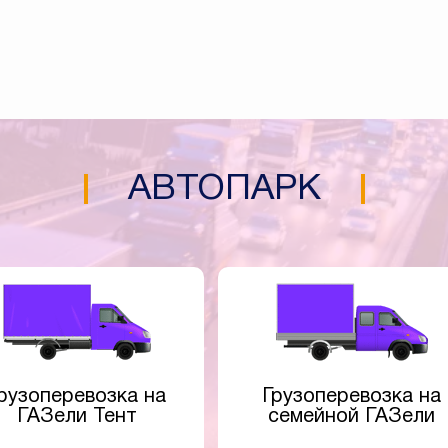
АВТОПАРК
рузоперевозка на
Грузоперевозка на
ГАЗели Тент
семейной ГАЗели