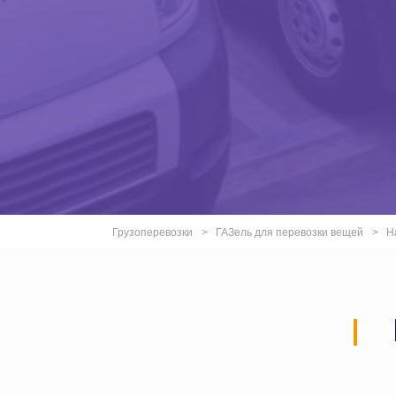
Грузоперевозки
ГАЗель для перевозки вещей
Н