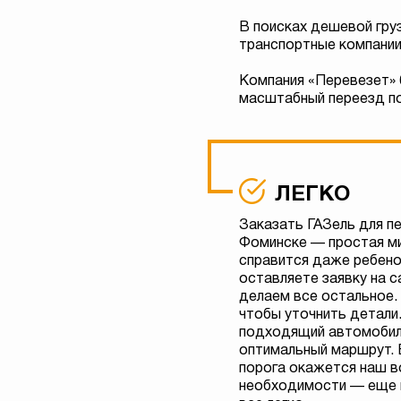
В поисках дешевой гру
транспортные компании
Компания «Перевезет» 
масштабный переезд по
ЛЕГКО
Заказать ГАЗель для п
Фоминске — простая ми
справится даже ребено
оставляете заявку на с
делаем все остальное.
чтобы уточнить детали
подходящий автомобил
оптимальный маршрут. 
порога окажется наш в
необходимости — еще и