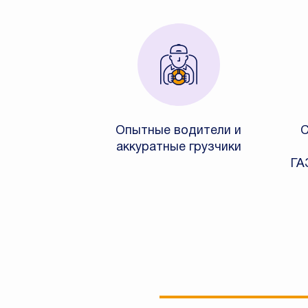
Опытные водители и
С
аккуратные грузчики
ГА