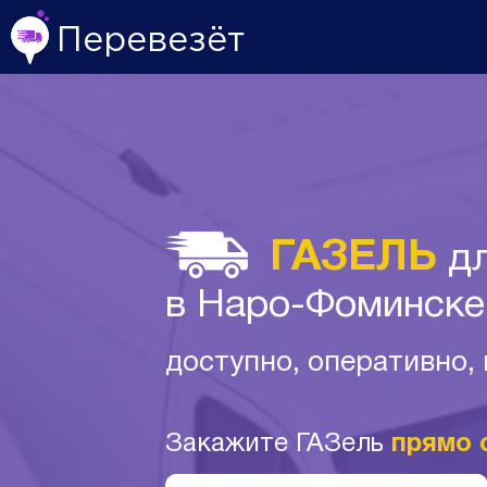
Перевезёт
ГАЗЕЛЬ
дл
в Наро-Фоминске
доступно, оперативно,
Закажите ГАЗель
прямо 