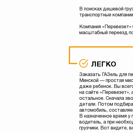
В поисках дешевой гру
транспортные компании
Компания «Перевезет» 
масштабный переезд по
ЛЕГКО
Заказать ГАЗель для п
Минской — простая мис
даже ребенок. Вы всег
на сайте «Перевезет», 
остальное. Сначала зво
детали. Потом подбир
автомобиль, составляе
В назначенное время у
водитель, а при необх
грузчики. Вот видите, в