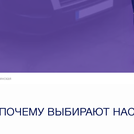
инская
ПОЧЕМУ ВЫБИРАЮТ НА