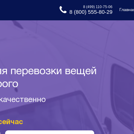
8 (499) 110-75-06
Главна
8 (800) 555-80-29
я перевозки вещей
рого
 качественно
сейчас