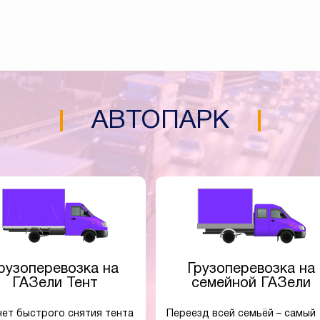
АВТОПАРК
рузоперевозка на
Грузоперевозка на
ГАЗели Тент
семейной ГАЗели
чет быстрого снятия тента
Переезд всей семьёй – самый