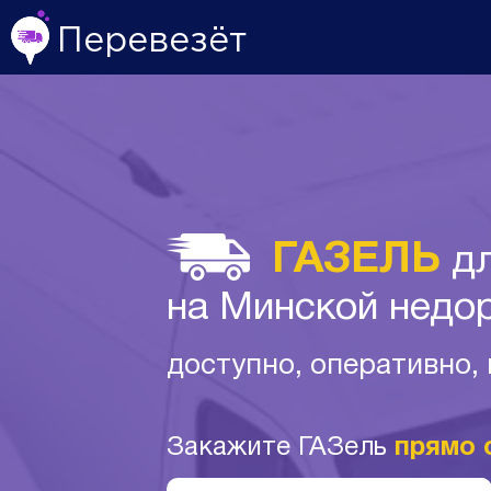
Перевезёт
ГАЗЕЛЬ
дл
на Минской недо
доступно, оперативно,
Закажите ГАЗель
прямо 