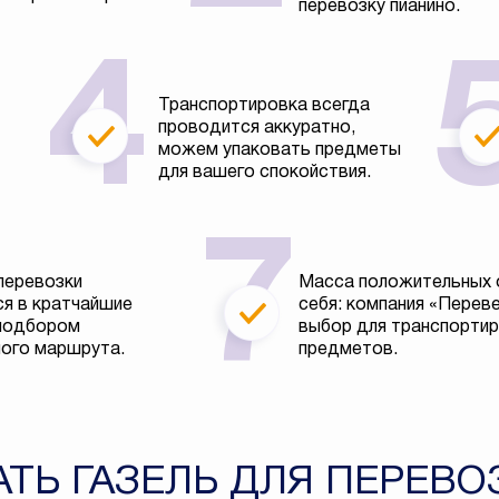
перевозку пианино.
Транспортировка всегда
проводится аккуратно,
можем упаковать предметы
для вашего спокойствия.
перевозки
Масса положительных 
я в кратчайшие
себя: компания «Перев
 подбором
выбор для транспортир
ого маршрута.
предметов.
АТЬ ГАЗЕЛЬ ДЛЯ ПЕРЕВО