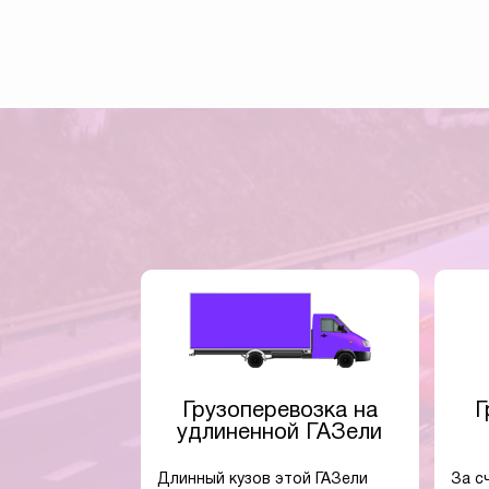
Грузоперевозка на
Г
удлиненной ГАЗели
Длинный кузов этой ГАЗели
За с