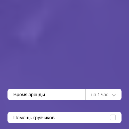
Время аренды
на 1 час
Помощь грузчиков