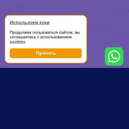
Используем куки
Продолжая пользоваться сайтом, вы
соглашаетесь с использованием
cookies
Принять
Грузоперевозки
ГАЗель для перевозки вещей
Алма-Атинская
ПОЧЕМУ ВЫБИРАЮТ НАС