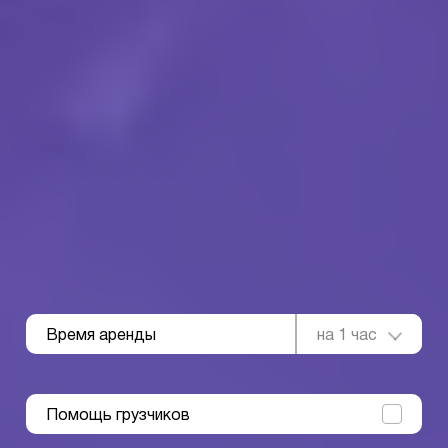
Время аренды
на 1 час
Помощь грузчиков