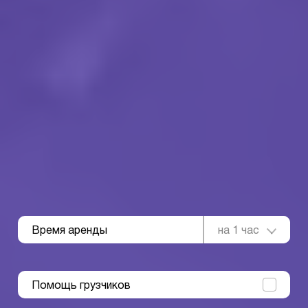
Время аренды
на 1 час
Помощь грузчиков